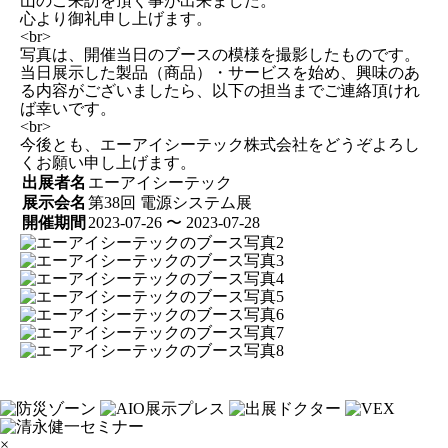
山のご来訪を頂く事が出来ました。
心より御礼申し上げます。
<br>
写真は、開催当日のブースの模様を撮影したものです。
当日展示した製品（商品）・サービスを始め、興味のあ
る内容がございましたら、以下の担当までご連絡頂けれ
ば幸いです。
<br>
今後とも、エーアイシーテック株式会社をどうぞよろし
くお願い申し上げます。
出展者名
エーアイシーテック
展示会名
第38回 電源システム展
開催期間
2023-07-26 〜 2023-07-28
×