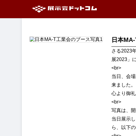
日本MA
さる202
展2023
<br>
当日、会場
来ました。
心より御礼
<br>
写真は、開
当日展示し
ら、以下の
<br>