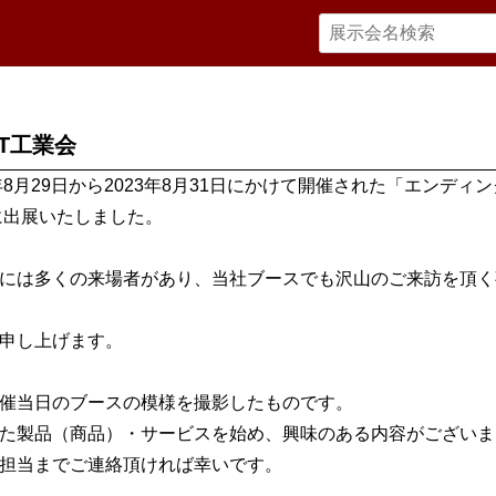
-T工業会
3年8月29日から2023年8月31日にかけて開催された「エンディ
」に出展いたしました。
には多くの来場者があり、当社ブースでも沢山のご来訪を頂く
申し上げます。
催当日のブースの模様を撮影したものです。
た製品（商品）・サービスを始め、興味のある内容がございま
担当までご連絡頂ければ幸いです。