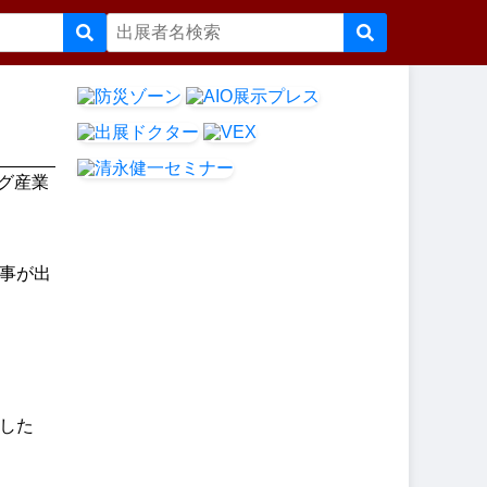
ング産業
事が出
した