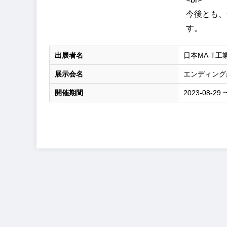
今後とも、
す。
出展者名
日本MA-T工
展示会名
エンディング産
開催期間
2023-08-29 