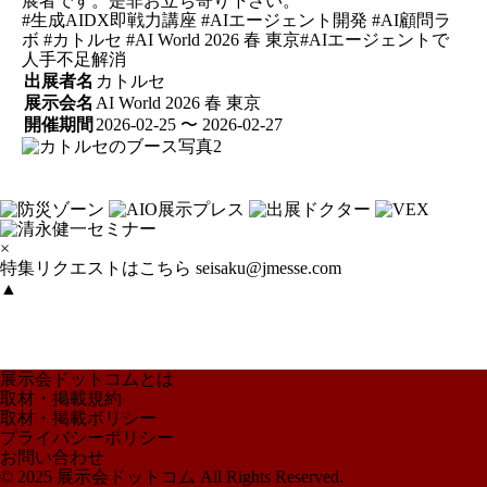
展者です。是非お立ち寄り下さい。
#生成AIDX即戦力講座 #AIエージェント開発 #AI顧問ラ
ボ #カトルセ #AI World 2026 春 東京#AIエージェントで
人手不足解消
出展者名
カトルセ
展示会名
AI World 2026 春 東京
開催期間
2026-02-25 〜 2026-02-27
×
特集リクエストはこちら
seisaku@jmesse.com
▲
展示会ドットコムとは
取材・掲載規約
取材・掲載ポリシー
プライバシーポリシー
お問い合わせ
© 2025 展示会ドットコム All Rights Reserved.