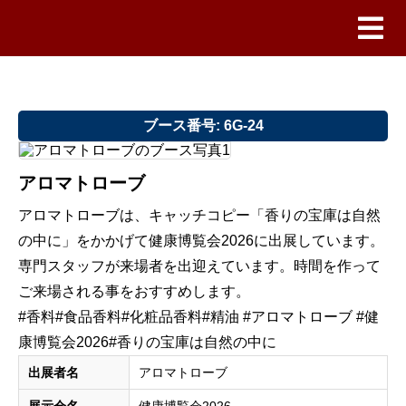
ブース番号: 6G-24
アロマトローブ
アロマトローブは、キャッチコピー「香りの宝庫は自然
の中に」をかかげて健康博覧会2026に出展しています。
専門スタッフが来場者を出迎えています。時間を作って
ご来場される事をおすすめします。
#香料#食品香料#化粧品香料#精油 #アロマトローブ #健
康博覧会2026#香りの宝庫は自然の中に
出展者名
アロマトローブ