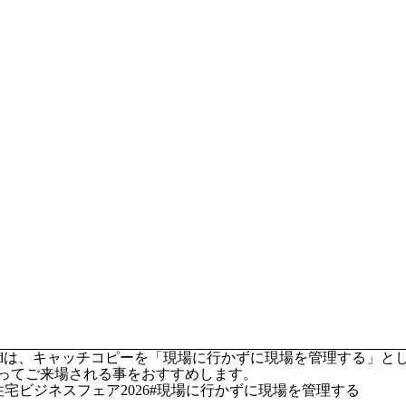
 buildは、キャッチコピーを「現場に行かずに現場を管理する
ってご来場される事をおすすめします。
gbuild#住宅ビジネスフェア2026#現場に行かずに現場を管理する