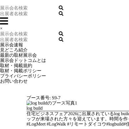
×
展示会速報
見どころ紹介
最新の取材展示会
展示会ドットコムとは
取材・掲載規約
取材・掲載ポリシー
プライバシーポリシー
お問い合わせ
ブース番号: S9-7
log build
住宅ビジネスフェア2026に出展されているlog
ッフが来場された方々を迎えています。時間を作
#LogMeet #LogWalk #リモートダイコウ#lo