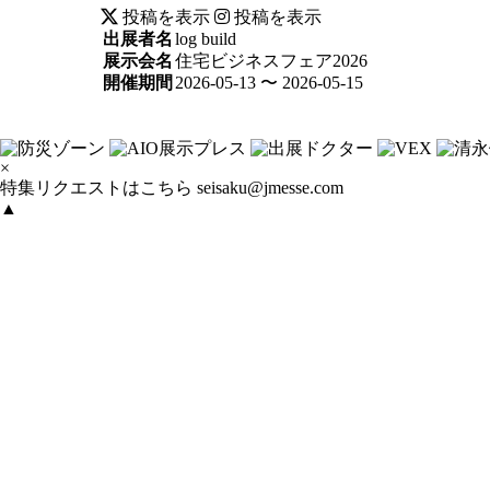
投稿を表示
投稿を表示
出展者名
log build
展示会名
住宅ビジネスフェア2026
開催期間
2026-05-13 〜 2026-05-15
×
特集リクエストはこちら
seisaku@jmesse.com
▲