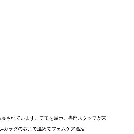
出展されています。デモを展示、専門スタッフが来
東京#カラダの芯まで温めてフェムケア温活