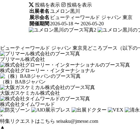
投稿を表示
投稿を表示
出展者名
ユメロン黒川
展示会名
ビューティーワールド ジャパン 東京
開催期間
2026-05-18 〜 2026-05-20
ビューティーワールド ジャパン 東京見どころブース
（以下の
プリマール株式会社
株式会社グローリー・インターナショナル
（株）BABジャパン
大阪ガスケミカル株式会社
株式会社タイムワールド
×
特集リクエストはこちら
seisaku@jmesse.com
▲