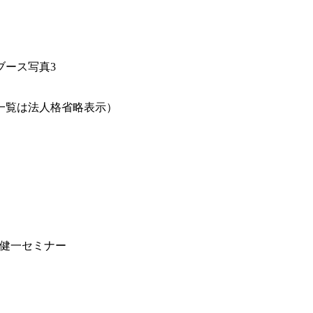
一覧は法人格省略表示）