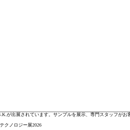
pan G.K.が出展されています。サンプルを展示、専門スタッ
のテクノロジー展2026