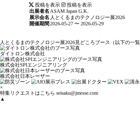
投稿を表示
投稿を表示
出展者名
ASAM Japan G.K.
展示会名
人とくるまのテクノロジー展2026
開催期間
2026-05-27 〜 2026-05-29
人とくるまのテクノロジー展2026見どころブース
（以下の一覧
ダイトロン株式会社
株式会社SPIエンジニアリング
株式会社日本レーザー
×
特集リクエストはこちら
seisaku@jmesse.com
▲