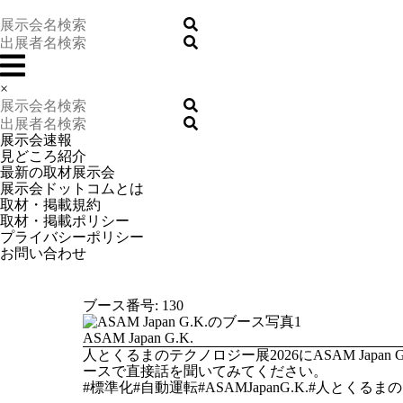
×
展示会速報
見どころ紹介
最新の取材展示会
展示会ドットコムとは
取材・掲載規約
取材・掲載ポリシー
プライバシーポリシー
お問い合わせ
ブース番号: 130
ASAM Japan G.K.
人とくるまのテクノロジー展2026にASAM Ja
ースで直接話を聞いてみてください。
#標準化#自動運転#ASAMJapanG.K.#人とくるま