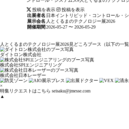
ントロール・システムズ#人とくるまのテクノロジー
投稿を表示
投稿を表示
出展者名
日本イントリピッド・コントロール・シ
展示会名
人とくるまのテクノロジー展2026
開催期間
2026-05-27 〜 2026-05-29
人とくるまのテクノロジー展2026見どころブース
（以下の一覧
ダイトロン株式会社
株式会社SPIエンジニアリング
株式会社日本レーザー
×
特集リクエストはこちら
seisaku@jmesse.com
▲