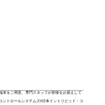
モ端末をご用意、専門スタッフが皆様をお迎えして
リピッドコントロールシステムズ#日本イントリピッド・コ