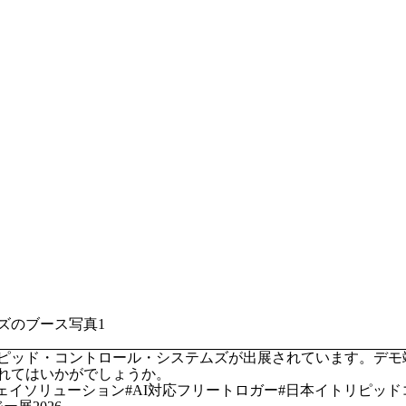
トリピッド・コントロール・システムズが出展されています。デ
れてはいかがでしょうか。
sdv#ゲーウェイソリューション#AI対応フリートロガー#日本イト