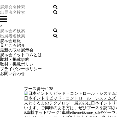
×
展示会速報
見どころ紹介
最新の取材展示会
展示会ドットコムとは
取材・掲載規約
取材・掲載ポリシー
プライバシーポリシー
お問い合わせ
ブース番号: 138
日本イントリピッド・コントロール・システムズ
人とくるまのテクノロジー展2026に日本イン
います。ご興味のある方は、ぜひブースを訪問さ
#車載ネットワーク#車載ethernet#zone_