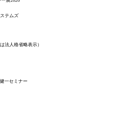
展2026
ステムズ
は法人格省略表示）