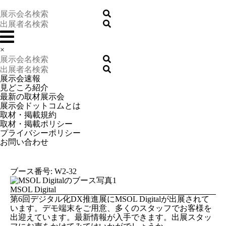
×
展示会速報
見どころ紹介
最新の取材展示会
展示会ドットコムとは
取材・掲載規約
取材・掲載ポリシー
プライバシーポリシー
お問い合わせ
ブース番号: W2-32
MSOL Digital
第6回デジタル化DX推進展にMSOL Digitalが出展されて
います。デモ端末をご用意、多くのスタッフでお客様を
出迎えています。最新情報が入手できます。出展スタッ