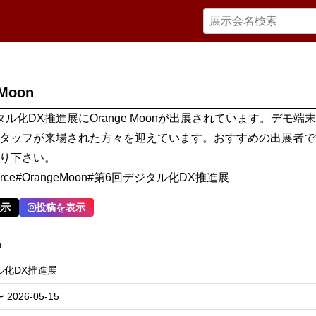
 Moon
タル化DX推進展にOrange Moonが出展されています。デモ端
タッフが来場された方々を迎えています。おすすめの出展者で
り下さい。
Force#OrangeMoon#第6回デジタル化DX推進展
表示
投稿を表示
n
ル化DX推進展
〜 2026-05-15