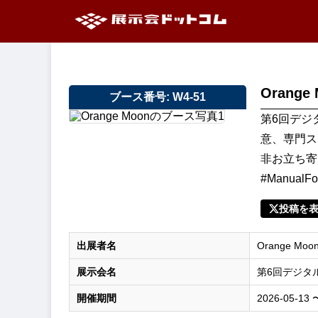
Orange
ブース番号: W4-51
第6回デジ
意、専門ス
非お立ち寄
#Manual
投稿を
出展者名
Orange Moo
展示会名
第6回デジタ
開催期間
2026-05-13 