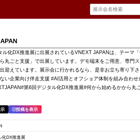
JAPAN
タル化DX推進展に出展されているVNEXT JAPANは、テーマ
ら丸ごと支援」で出展しています。デモ端末をご用意、専門ス
出迎えています。展示会に行かれるなら、是非お立ち寄り下さ
まない企業向け伴走支援 #AI活用とオフショア体制を組み合わせ
EXTJAPAN#第6回デジタル化DX推進展#何から始めるかから丸
表示
投稿を表示
N
ル化DX推進展