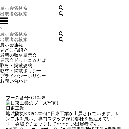
×
展示会速報
見どころ紹介
最新の取材展示会
展示会ドットコムとは
取材・掲載規約
取材・掲載ポリシー
プライバシーポリシー
お問い合わせ
ブース番号: G10-38
日東工業
地域防災EXPO2026に日東工業が出展されています。サ
ンプルを展示、専門スタッフがお客様を出迎えていま
す。会場でチェックしておきたい出展者です。