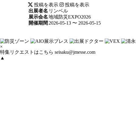
投稿を表示
投稿を表示
出展者名
リンベル
展示会名
地域防災EXPO2026
開催期間
2026-05-13 〜 2026-05-15
×
特集リクエストはこちら
seisaku@jmesse.com
▲