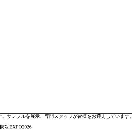
います。サンプルを展示、専門スタッフが皆様をお迎えしていま
災EXPO2026