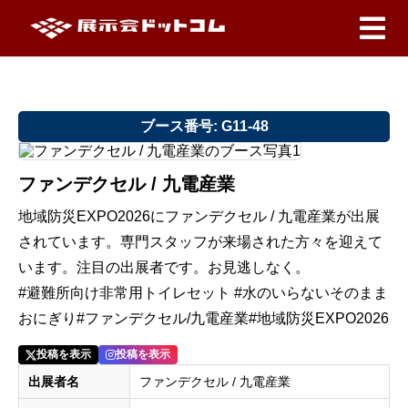
ブース番号: G11-48
ファンデクセル / 九電産業
地域防災EXPO2026にファンデクセル / 九電産業が出展
されています。専門スタッフが来場された方々を迎えて
います。注目の出展者です。お見逃しなく。
#避難所向け非常用トイレセット #水のいらないそのまま
おにぎり#ファンデクセル/九電産業#地域防災EXPO2026
投稿を表示
投稿を表示
出展者名
ファンデクセル / 九電産業