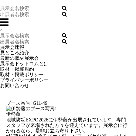
×
展示会速報
見どころ紹介
最新の取材展示会
展示会ドットコムとは
取材・掲載規約
取材・掲載ポリシー
プライバシーポリシー
お問い合わせ
ブース番号: G11-49
伊勢藤
地域防災EXPO2026に伊勢藤が出展されています。専門
スタッフが来場された方々を迎えています。展示会に行
かれるなら、是非お立ち寄り下さい。