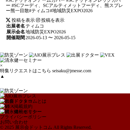
#SCドットオンアームカバー #SCドットオンレッグカバ
ー #SCフーディ、SCアルティメットフーディ、熊スプレ
ー熊一目散#ティムコ#地域防災EXPO2026
投稿を表示
投稿を表示
出展者名
ティムコ
展示会名
地域防災EXPO2026
開催期間
2026-05-13 〜 2026-05-15
×
特集リクエストはこちら
seisaku@jmesse.com
▲
展示会ドットコムとは
取材・掲載規約
取材・掲載ポリシー
プライバシーポリシー
お問い合わせ
© 2025 展示会ドットコム All Rights Reserved.