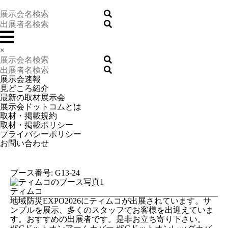
×
展示会速報
見どころ紹介
最新の取材展示会
展示会ドットコムとは
取材・掲載規約
取材・掲載ポリシー
プライバシーポリシー
お問い合わせ
ブース番号: G13-24
ティムコ
地域防災EXPO2026にティムコが出展されています。サ
ンプルを展示、多くのスタッフでお客様を出迎えていま
す。おすすめの出展者です。是非お立ち寄り下さい。