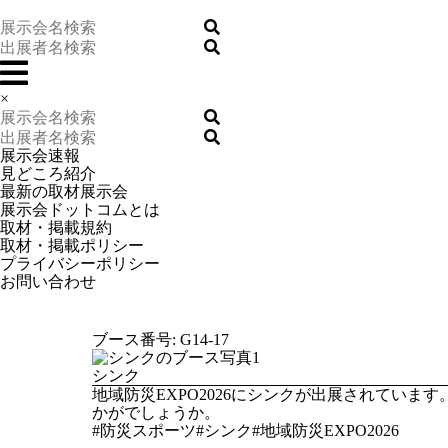
×
展示会速報
見どころ紹介
最新の取材展示会
展示会ドットコムとは
取材・掲載規約
取材・掲載ポリシー
プライバシーポリシー
お問い合わせ
ブース番号: G14-17
シンク
地域防災EXPO2026にシンクが出展されてい
かがでしょうか。
#防災スポーツ#シンク#地域防災EXPO2026