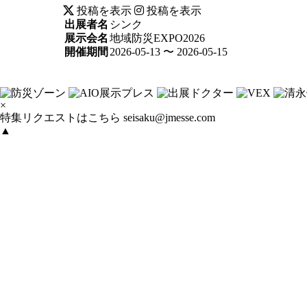
投稿を表示
投稿を表示
出展者名
シンク
展示会名
地域防災EXPO2026
開催期間
2026-05-13 〜 2026-05-15
×
特集リクエストはこちら
seisaku@jmesse.com
▲