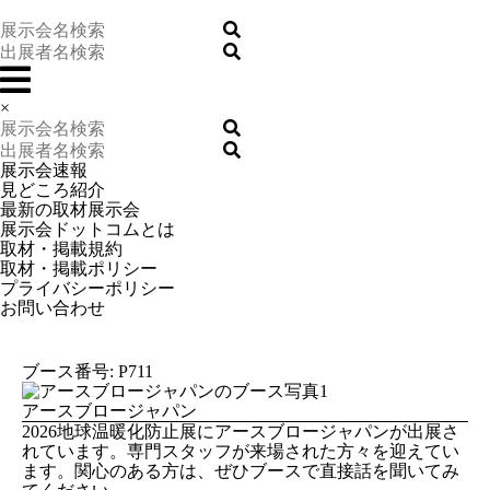
×
展示会速報
見どころ紹介
最新の取材展示会
展示会ドットコムとは
取材・掲載規約
取材・掲載ポリシー
プライバシーポリシー
お問い合わせ
ブース番号: P711
アースブロージャパン
2026地球温暖化防止展にアースブロージャパンが出展さ
れています。専門スタッフが来場された方々を迎えてい
ます。関心のある方は、ぜひブースで直接話を聞いてみ