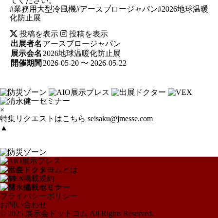
てください。
#業務用大型冷風機#アースブロージャパン#2026地球温暖
化防止展
投稿を表示
投稿を表示
出展者名
アースブロージャパン
展示会名
2026地球温暖化防止展
開催期間
2026-05-20 〜 2026-05-22
×
特集リクエストはこちら
seisaku@jmesse.com
▲
展示会ドットコムとは
取材・掲載規約
取材・掲載ポリシー
プライバシーポリシー
お問い合わせ
© 2025 展示会ドットコム All Rights Reserved.