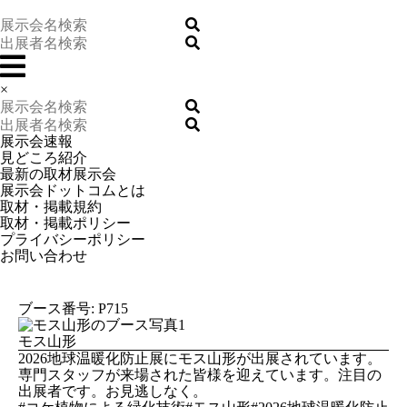
×
展示会速報
見どころ紹介
最新の取材展示会
展示会ドットコムとは
取材・掲載規約
取材・掲載ポリシー
プライバシーポリシー
お問い合わせ
ブース番号: P715
モス山形
2026地球温暖化防止展にモス山形が出展されています。
専門スタッフが来場された皆様を迎えています。注目の
出展者です。お見逃しなく。