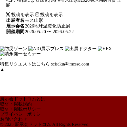
#コケ植物による緑化技術#モス山形#2026地球温暖化防止
展
投稿を表示
投稿を表示
出展者名
モス山形
展示会名
2026地球温暖化防止展
開催期間
2026-05-20 〜 2026-05-22
×
特集リクエストはこちら
seisaku@jmesse.com
▲
展示会ドットコムとは
取材・掲載規約
取材・掲載ポリシー
プライバシーポリシー
お問い合わせ
© 2025 展示会ドットコム All Rights Reserved.