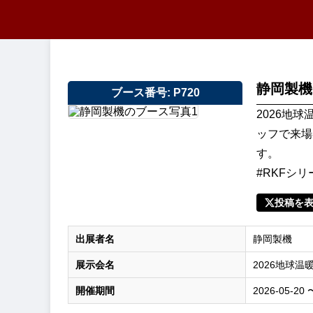
静岡製機
ブース番号: P720
2026地
ッフで来場
す。
#RKFシ
投稿を
出展者名
静岡製機
展示会名
2026地球温
開催期間
2026-05-20 