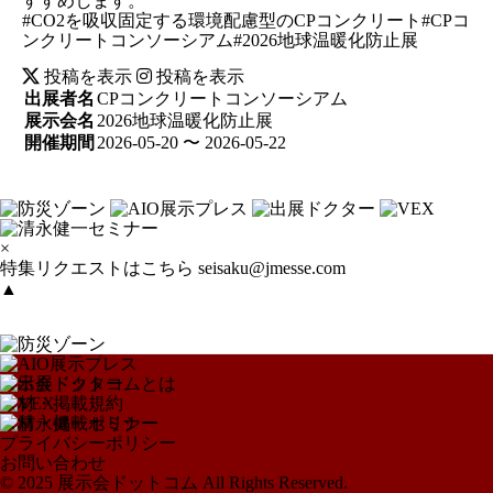
すすめします。
#CO2を吸収固定する環境配慮型のCPコンクリート#CPコ
ンクリートコンソーシアム#2026地球温暖化防止展
投稿を表示
投稿を表示
出展者名
CPコンクリートコンソーシアム
展示会名
2026地球温暖化防止展
開催期間
2026-05-20 〜 2026-05-22
×
特集リクエストはこちら
seisaku@jmesse.com
▲
展示会ドットコムとは
取材・掲載規約
取材・掲載ポリシー
プライバシーポリシー
お問い合わせ
© 2025 展示会ドットコム All Rights Reserved.