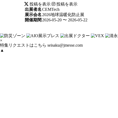
投稿を表示
投稿を表示
出展者名
CEMTech
展示会名
2026地球温暖化防止展
開催期間
2026-05-20 〜 2026-05-22
×
特集リクエストはこちら
seisaku@jmesse.com
▲