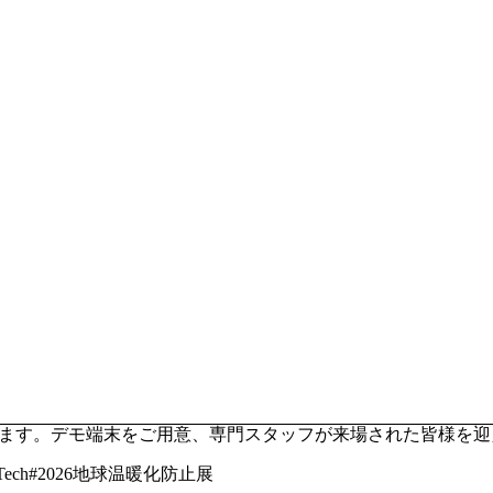
されています。デモ端末をご用意、専門スタッフが来場された皆様
ch#2026地球温暖化防止展