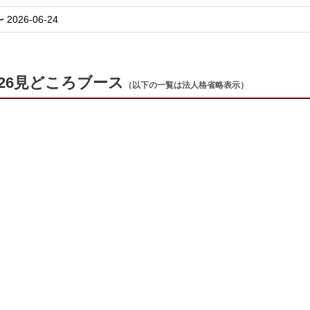
〜 2026-06-24
26見どころブース
（以下の一覧は法人格省略表示）