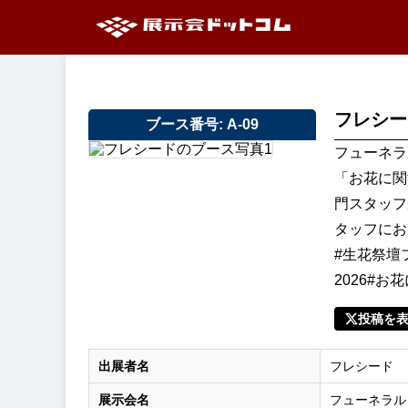
フレシー
ブース番号: A-09
フューネラ
「お花に関
門スタッフ
タッフにお
#生花祭壇
2026#
投稿を
出展者名
フレシード
展示会名
フューネラル