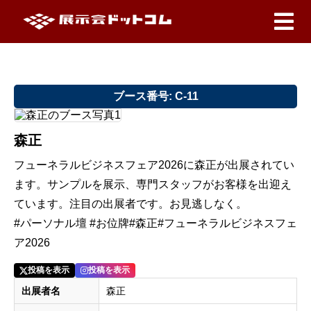
ブース番号: C-11
森正
フューネラルビジネスフェア2026に森正が出展されてい
ます。サンプルを展示、専門スタッフがお客様を出迎え
ています。注目の出展者です。お見逃しなく。
#パーソナル壇 #お位牌#森正#フューネラルビジネスフェ
ア2026
投稿を表示
投稿を表示
出展者名
森正