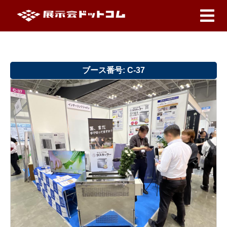
ブース番号: C-37