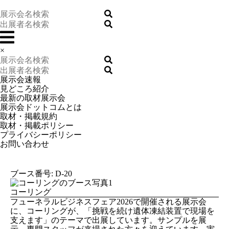
×
展示会速報
見どころ紹介
最新の取材展示会
展示会ドットコムとは
取材・掲載規約
取材・掲載ポリシー
プライバシーポリシー
お問い合わせ
ブース番号: D-20
コーリング
フューネラルビジネスフェア2026で開催される展示会
に、コーリングが、「挑戦を続け遺体凍結装置で現場を
支えます」のテーマで出展しています。サンプルを展