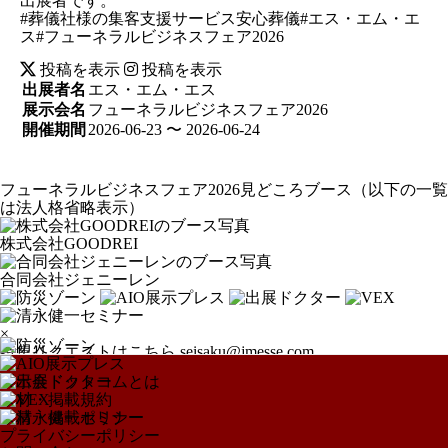
出展者です。
#葬儀社様の集客支援サービス安心葬儀#エス・エム・エ
ス#フューネラルビジネスフェア2026
投稿を表示
投稿を表示
出展者名
エス・エム・エス
展示会名
フューネラルビジネスフェア2026
開催期間
2026-06-23 〜 2026-06-24
フューネラルビジネスフェア2026見どころブース
（以下の一覧
は法人格省略表示）
株式会社GOODREI
合同会社ジェニーレン
×
特集リクエストはこちら
seisaku@jmesse.com
展示会ドットコムとは
取材・掲載規約
取材・掲載ポリシー
プライバシーポリシー