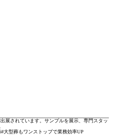
に出展されています。サンプルを展示、専門スタッ
。
6#大型葬もワンストップで業務効率UP