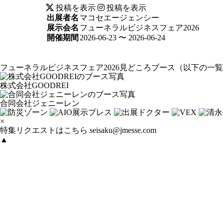
投稿を表示
投稿を表示
出展者名
マコセエージェンシー
展示会名
フューネラルビジネスフェア2026
開催期間
2026-06-23 〜 2026-06-24
フューネラルビジネスフェア2026見どころブース
（以下の一覧
株式会社GOODREI
合同会社ジェニーレン
×
特集リクエストはこちら
seisaku@jmesse.com
▲