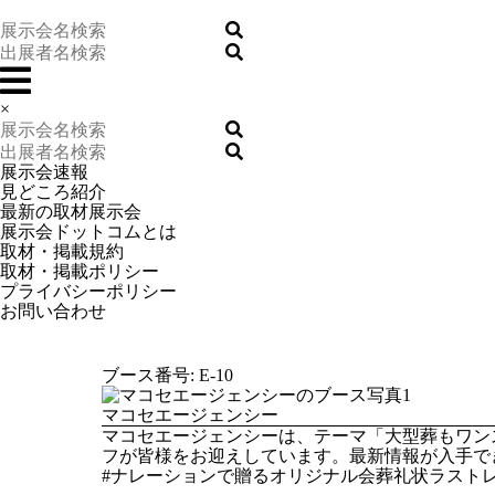
×
展示会速報
見どころ紹介
最新の取材展示会
展示会ドットコムとは
取材・掲載規約
取材・掲載ポリシー
プライバシーポリシー
お問い合わせ
ブース番号: E-10
マコセエージェンシー
マコセエージェンシーは、テーマ「大型葬もワンス
フが皆様をお迎えしています。最新情報が入手で
#ナレーションで贈るオリジナル会葬礼状ラストレ