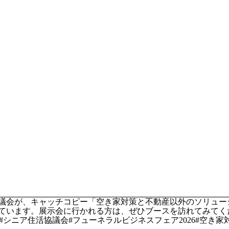
活協議会が、キャッチコピー「空き家対策と不動産以外のソリュ
ています。展示会に行かれる方は、ぜひブースを訪れてみてく
O#シニア住活協議会#フューネラルビジネスフェア2026#空