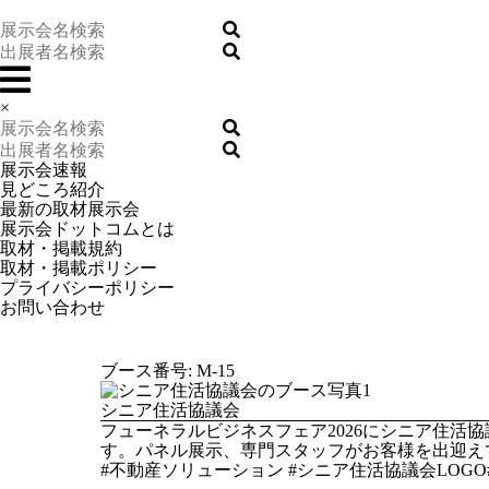
×
展示会速報
見どころ紹介
最新の取材展示会
展示会ドットコムとは
取材・掲載規約
取材・掲載ポリシー
プライバシーポリシー
お問い合わせ
ブース番号: M-15
シニア住活協議会
フューネラルビジネスフェア2026にシニア住
す。パネル展示、専門スタッフがお客様を出迎え
#不動産ソリューション #シニア住活協議会LOG