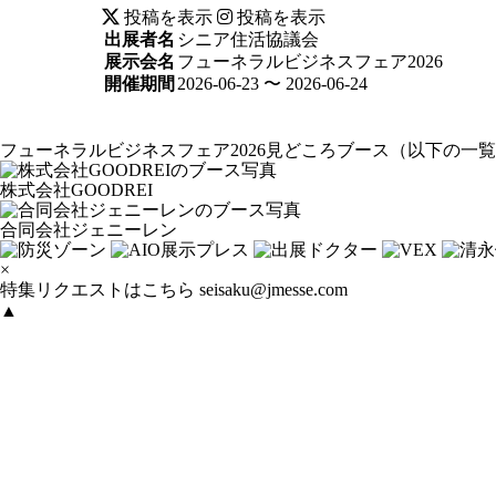
投稿を表示
投稿を表示
出展者名
シニア住活協議会
展示会名
フューネラルビジネスフェア2026
開催期間
2026-06-23 〜 2026-06-24
フューネラルビジネスフェア2026見どころブース
（以下の一覧
株式会社GOODREI
合同会社ジェニーレン
×
特集リクエストはこちら
seisaku@jmesse.com
▲