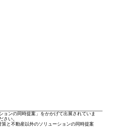
ーションの同時提案」をかかげて出展されていま
ださい。
き家対策と不動産以外のソリューションの同時提案