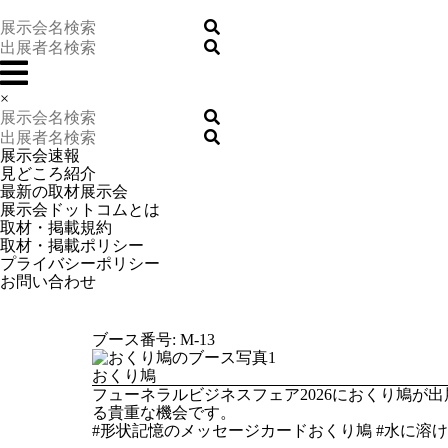
×
展示会速報
見どころ紹介
最新の取材展示会
展示会ドットコムとは
取材・掲載規約
取材・掲載ポリシー
プライバシーポリシー
お問い合わせ
ブース番号: M-13
おくり鳩
フューネラルビジネスフェア2026におくり鳩
る貴重な機会です。
#形状記憶のメッセージカードおくり鳩 #水に溶け