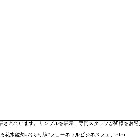
が出展されています。サンプルを展示、専門スタッフが皆様をお
る花水鏡菊#おくり鳩#フューネラルビジネスフェア2026