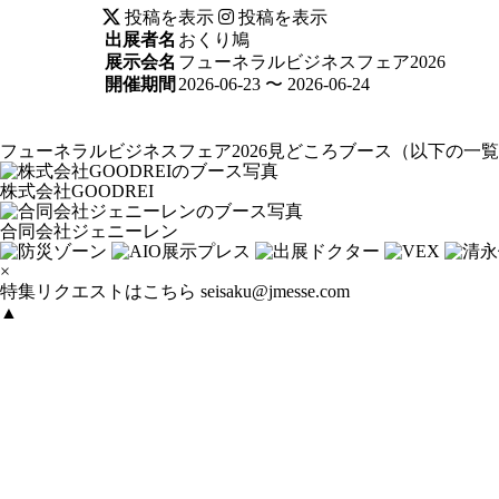
投稿を表示
投稿を表示
出展者名
おくり鳩
展示会名
フューネラルビジネスフェア2026
開催期間
2026-06-23 〜 2026-06-24
フューネラルビジネスフェア2026見どころブース
（以下の一覧
株式会社GOODREI
合同会社ジェニーレン
×
特集リクエストはこちら
seisaku@jmesse.com
▲