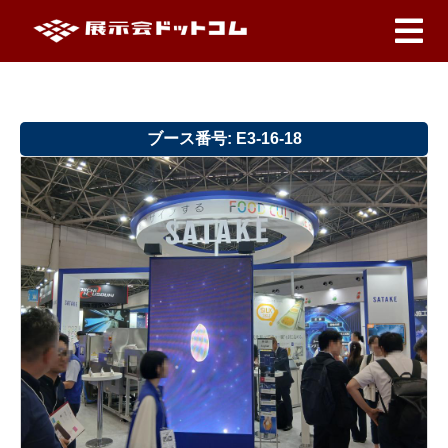
ブース番号: E3-16-18