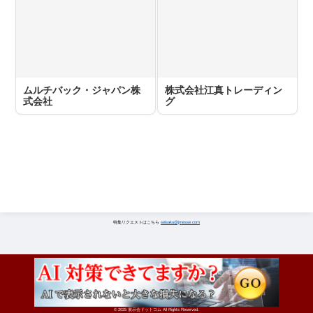
ムルチバック・ジャパン株
株式会社江真トレーディン
式会社
グ
特集リクエストはこちら
seisaku@jmesse.com
© 2025 展示会ドットコム All Rights Reserved.