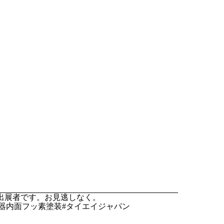
の出展者です。お見逃しなく。
容器内面フッ素塗装#タイエイジャパン