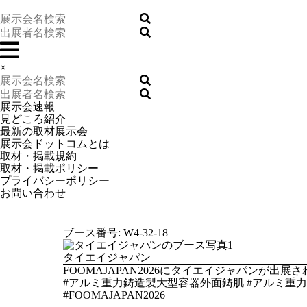
×
展示会速報
見どころ紹介
最新の取材展示会
展示会ドットコムとは
取材・掲載規約
取材・掲載ポリシー
プライバシーポリシー
お問い合わせ
ブース番号: W4-32-18
タイエイジャパン
FOOMAJAPAN2026にタイエイジャパンが
#アルミ重力鋳造製大型容器外面鋳肌 #アルミ重
#FOOMAJAPAN2026