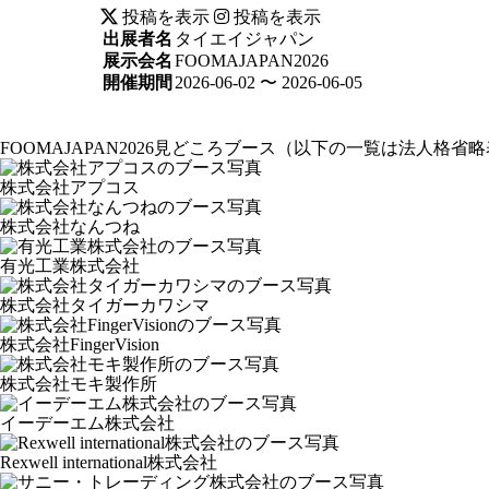
投稿を表示
投稿を表示
出展者名
タイエイジャパン
展示会名
FOOMAJAPAN2026
開催期間
2026-06-02 〜 2026-06-05
FOOMAJAPAN2026見どころブース
（以下の一覧は法人格省略
株式会社アプコス
株式会社なんつね
有光工業株式会社
株式会社タイガーカワシマ
株式会社FingerVision
株式会社モキ製作所
イーデーエム株式会社
Rexwell international株式会社