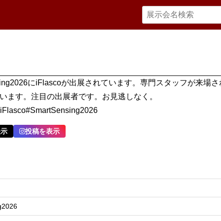
ensing2026にiFlascoが出展されています。専門スタッフが来場
います。注目の出展者です。お見逃しなく。
#iFlasco#SmartSensing2026
表示
投稿を表示
g2026