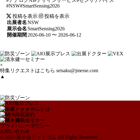
#アナログAI#デザインサービス#センサデバイス
#NSW#SmartSensing2026
投稿を表示
投稿を表示
出展者名
NSW
展示会名
SmartSensing2026
開催期間
2026-06-10 〜 2026-06-12
×
特集リクエストはこちら
seisaku@jmesse.com
▲
展示会ドットコムとは
取材・掲載規約
取材・掲載ポリシー
プライバシーポリシー
お問い合わせ
© 2025 展示会ドットコム All Rights Reserved.