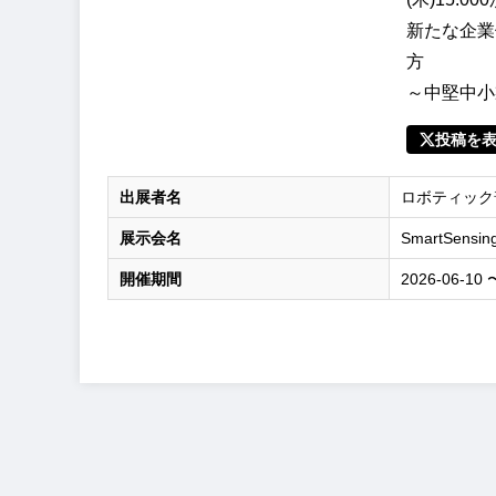
新たな企業
方
～中堅中小
投稿を
出展者名
ロボティック
展示会名
SmartSensin
開催期間
2026-06-10 