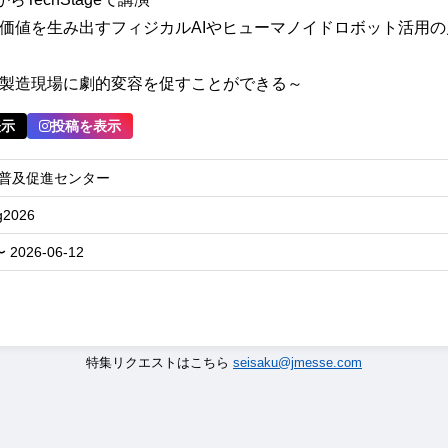
価値を生み出すフィジカルAIやヒューマノイドロボット活用の
製造現場に劇的変容を促すことができる～
表示
投稿を表示
普及促進センター
g2026
〜 2026-06-12
特集リクエストはこちら
seisaku@jmesse.com