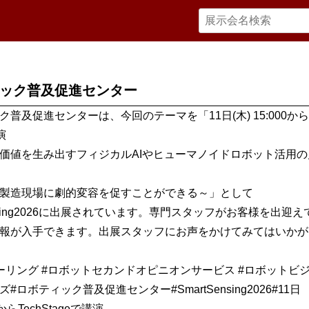
ック普及促進センター
普及促進センターは、今回のテーマを「11日(木) 15:000からT
演
価値を生み出すフィジカルAIやヒューマノイドロボット活用の
製造現場に劇的変容を促すことができる～」として
ensing2026に出展されています。専門スタッフがお客様を出迎
報が入手できます。出展スタッフにお声をかけてみてはいかが
ーリング #ロボットセカンドオピニオンサービス #ロボットビ
#ロボティック普及促進センター#SmartSensing2026#11日
0からTechStageで講演