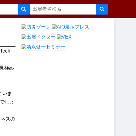
ech
見極め
えていま
でしょ
ジネスの