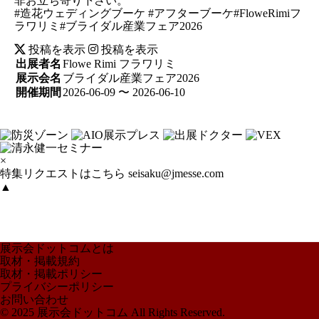
非お立ち寄り下さい。
#造花ウェディングブーケ #アフターブーケ#FloweRimiフ
ラワリミ#ブライダル産業フェア2026
投稿を表示
投稿を表示
出展者名
Flowe Rimi フラワリミ
展示会名
ブライダル産業フェア2026
開催期間
2026-06-09 〜 2026-06-10
×
特集リクエストはこちら
seisaku@jmesse.com
▲
展示会ドットコムとは
取材・掲載規約
取材・掲載ポリシー
プライバシーポリシー
お問い合わせ
© 2025 展示会ドットコム All Rights Reserved.