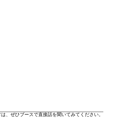
る方は、ぜひブースで直接話を聞いてみてください。