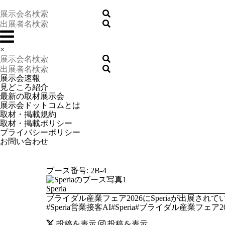
×
展示会速報
見どころ紹介
最新の取材展示会
展示会ドットコムとは
取材・掲載規約
取材・掲載ポリシー
プライバシーポリシー
お問い合わせ
ブース番号: 2B-4
Speria
ブライダル産業フェア2026にSperiaが出
#Speria営業接客AI#Speria#ブライダル産業フェア20
投稿を表示
投稿を表示