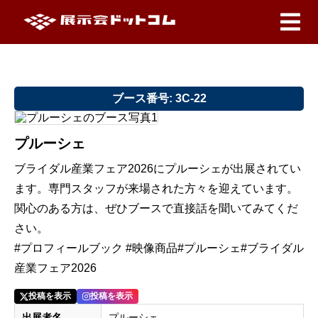
ブース番号: 3C-22
プルーシェ
ブライダル産業フェア2026にプルーシェが出展されてい
ます。専門スタッフが来場された方々を迎えています。
関心のある方は、ぜひブースで直接話を聞いてみてくだ
さい。
#プロフィールブック #映像商品#プルーシェ#ブライダル
産業フェア2026
投稿を表示
投稿を表示
出展者名
プルーシェ