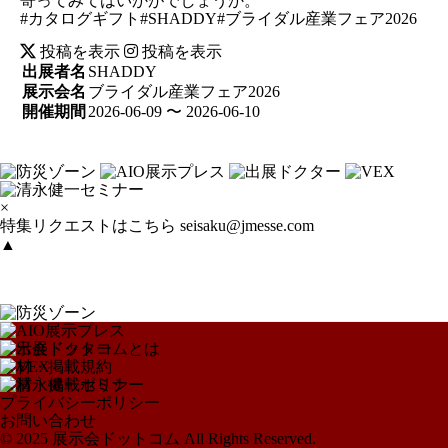
寄ってみてはいかがでしょうか。
#カタログギフト#SHADDY#ブライダル産業フェア2026
投稿を表示
投稿を表示
出展者名
SHADDY
展示会名
ブライダル産業フェア2026
開催期間
2026-06-09 〜 2026-06-10
×
特集リクエストはこちら
seisaku@jmesse.com
▲
展示会ドットコムとは
取材・掲載規約
取材・掲載ポリシー
プライバシーポリシー
お問い合わせ
© 2025 展示会ドットコム All Rights Reserved.