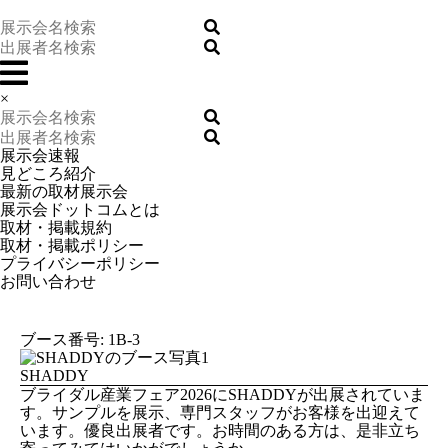
×
展示会速報
見どころ紹介
最新の取材展示会
展示会ドットコムとは
取材・掲載規約
取材・掲載ポリシー
プライバシーポリシー
お問い合わせ
ブース番号: 1B-3
SHADDY
ブライダル産業フェア2026にSHADDYが出展されていま
す。サンプルを展示、専門スタッフがお客様を出迎えて
います。優良出展者です。お時間のある方は、是非立ち