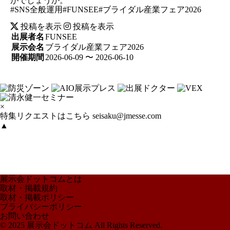
がでしょうか。
#SNS全般運用#FUNSEE#ブライダル産業フェア2026
投稿を表示
投稿を表示
出展者名
FUNSEE
展示会名
ブライダル産業フェア2026
開催期間
2026-06-09 〜 2026-06-10
×
特集リクエストはこちら
seisaku@jmesse.com
▲
展示会ドットコムとは
取材・掲載規約
取材・掲載ポリシー
プライバシーポリシー
お問い合わせ
© 2025 展示会ドットコム All Rights Reserved.