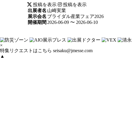
投稿を表示
投稿を表示
出展者名
山崎実業
展示会名
ブライダル産業フェア2026
開催期間
2026-06-09 〜 2026-06-10
×
特集リクエストはこちら
seisaku@jmesse.com
▲