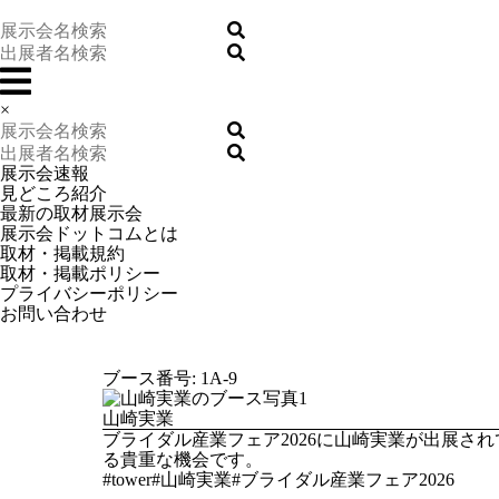
×
展示会速報
見どころ紹介
最新の取材展示会
展示会ドットコムとは
取材・掲載規約
取材・掲載ポリシー
プライバシーポリシー
お問い合わせ
ブース番号: 1A-9
山崎実業
ブライダル産業フェア2026に山崎実業が出展
る貴重な機会です。
#tower#山崎実業#ブライダル産業フェア2026