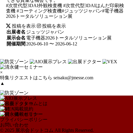
できる貴重な機会です。
#次世代型3DAI外観検査機 #次世代型3DAIはんだ印刷検
査機 #コーティング検査機#ジュッツジャパン#電子機器
2026トータルソリューション展
投稿を表示
投稿を表示
出展者名
ジュッツジャパン
展示会名
電子機器2026トータルソリューション展
開催期間
2026-06-10 〜 2026-06-12
×
特集リクエストはこちら
seisaku@jmesse.com
▲
展示会ドットコムとは
取材・掲載規約
取材・掲載ポリシー
プライバシーポリシー
お問い合わせ
© 2025 展示会ドットコム All Rights Reserved.