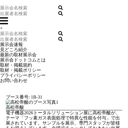
×
展示会速報
見どころ紹介
最新の取材展示会
展示会ドットコムとは
取材・掲載規約
取材・掲載ポリシー
プライバシーポリシー
お問い合わせ
ブース番号: 1B-31
高松帝酸
電子機器2026トータルソリューション展に高松帝酸が、
テーマ「フッ素ガス表面処理で特異な性能を付与」で出
展されています。サンプルを展示、専門スタッフが皆様