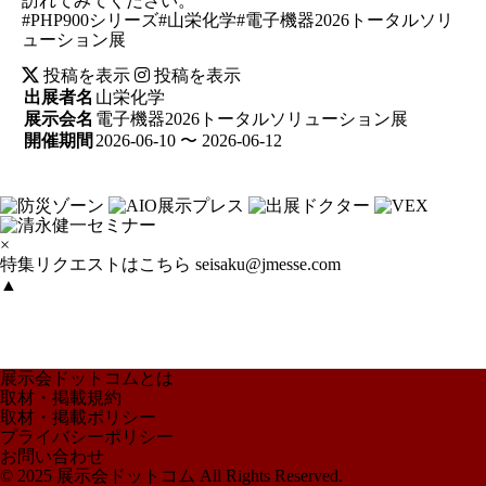
訪れてみてください。
#PHP900シリーズ#山栄化学#電子機器2026トータルソリ
ューション展
投稿を表示
投稿を表示
出展者名
山栄化学
展示会名
電子機器2026トータルソリューション展
開催期間
2026-06-10 〜 2026-06-12
×
特集リクエストはこちら
seisaku@jmesse.com
▲
展示会ドットコムとは
取材・掲載規約
取材・掲載ポリシー
プライバシーポリシー
お問い合わせ
© 2025 展示会ドットコム All Rights Reserved.