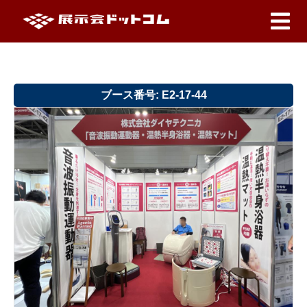
ブース番号: E2-17-44