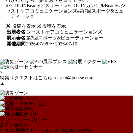
行かれるなら、是非お立ち寄り下さい。
#ECOUINBeautyアスリート #ECOUINカンケルBeauty#ジ
ャストケアコミュニケーションズ#第7回スポーツ&ビュ
ーティーショー
投稿を表示
投稿を表示
出展者名
ジャストケアコミュニケーションズ
展示会名
第7回スポーツ&ビューティーショー
開催期間
2026-07-08 〜 2026-07-10
×
特集リクエストはこちら
seisaku@jmesse.com
▲
展示会ドットコムとは
取材・掲載規約
取材・掲載ポリシー
プライバシーポリシー
お問い合わせ
© 2025 展示会ドットコム All Rights Reserved.