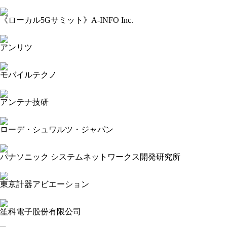
2024-05-29 17:50:42=>202405120033
《ローカル5Gサミット》A-INFO Inc.
2024-05-29 17:48:28=>202405120021
アンリツ
2024-05-29 16:41:38=>202405120005
モバイルテクノ
2024-05-29 16:37:16=>202405120112
アンテナ技研
2024-05-29 16:33:54=>202405120001
ローデ・シュワルツ・ジャパン
2024-05-29 16:30:39=>202405120122
パナソニック システムネットワークス開発研究所
2024-05-29 16:26:28=>202405120095
東京計器アビエーション
2024-05-29 16:22:42=>202405120072
笙科電子股份有限公司
2024-05-29 16:14:09=>202405120002