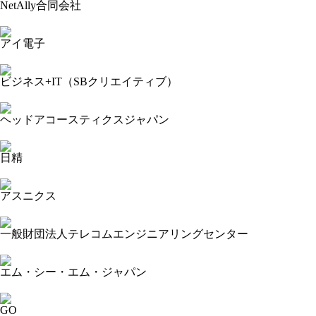
NetAlly合同会社
2024-05-29 14:44:53=>202405120089
アイ電子
2024-05-29 14:38:00=>202405120003
ビジネス+IT（SBクリエイティブ）
2024-05-29 14:34:14=>202405120097
ヘッドアコースティクスジャパン
2024-05-29 14:29:36=>202405120105
日精
2024-05-29 14:24:09=>202405120086
アスニクス
2024-05-29 14:18:11=>202405120004
一般財団法人テレコムエンジニアリングセンター
2024-05-29 14:06:01=>202405120066
エム・シー・エム・ジャパン
2024-05-29 14:01:52=>202405120024
GO