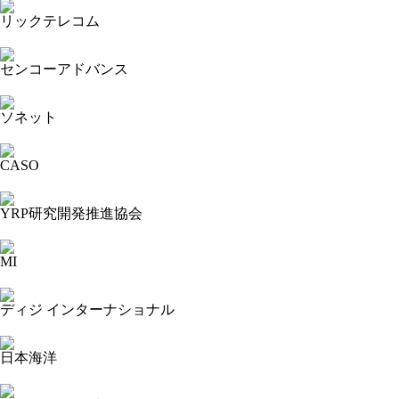
リックテレコム
2024-05-29 16:10:00=>202405120118
センコーアドバンス
2024-05-29 16:06:55=>202405120046
ソネット
2024-05-29 15:31:10=>202405120127
CASO
2024-05-29 15:19:10=>202405120032
YRP研究開発推進協会
2024-05-29 15:06:58=>202405120124
MI
2024-05-29 15:04:24=>202405120025
ディジ インターナショナル
2024-05-29 14:57:25=>202405120064
日本海洋
2024-05-29 14:51:57=>202405120087