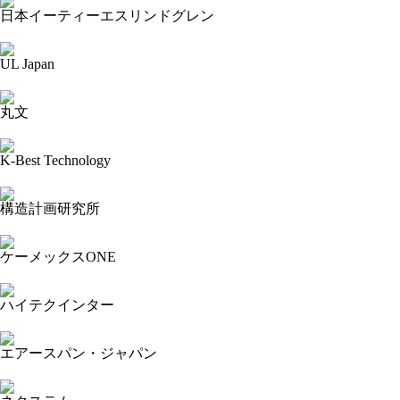
日本イーティーエスリンドグレン
2024-06-02 21:21:22=>202405120133
UL Japan
2024-06-02 21:10:03=>202405120114
丸文
2024-06-02 21:09:02=>202405120106
K-Best Technology
2024-06-02 21:08:06=>202405120038
構造計画研究所
2024-06-02 21:07:10=>202405120043
ケーメックスONE
2024-06-02 21:06:20=>202405120037
ハイテクインター
2024-06-02 21:05:09=>202405120093
エアースパン・ジャパン
2024-06-02 21:03:58=>202405120022