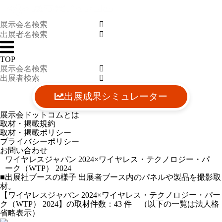
TOP
出展成果シミュレーター
展示会ドットコムとは
取材・掲載規約
取材・掲載ポリシー
プライバシーポリシー
お問い合わせ
ワイヤレスジャパン 2024×ワイヤレス・テクノロジー・パ
ーク（WTP） 2024
■出展社ブースの様子
出展者ブース内のパネルや製品を撮影取
材。
【ワイヤレスジャパン 2024×ワイヤレス・テクノロジー・パー
ク（WTP） 2024】の取材件数：
43
件 （以下の一覧は法人格
省略表示）