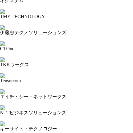
ネクステム
2024-06-02 21:02:26=>202405120132
TMY TECHNOLOGY
2024-06-02 21:00:15=>202405120131
伊藤忠テクノソリューションズ
2024-05-29 18:34:39=>202405120130
CTOne
2024-05-29 18:31:44=>202405120129
TKKワークス
2024-05-29 18:27:49=>202405120068
Tensorcom
2024-05-29 18:26:44=>202405120069
エイチ・シー・ネットワークス
2024-05-29 18:25:28=>202405120023
NTTビジネスソリューションズ
2024-05-29 17:54:29=>202405120128
キーサイト・テクノロジー