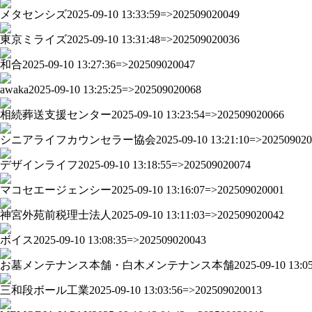
メタセンシズ
2025-09-10 13:33:59=>202509020049
東京ミライズ
2025-09-10 13:31:48=>202509020036
和合
2025-09-10 13:27:36=>202509020047
awaka
2025-09-10 13:25:25=>202509020068
相続葬送支援センター
2025-09-10 13:23:54=>202509020066
シニアライフカウンセラー協会
2025-09-10 13:21:10=>20250902
デザインライフ
2025-09-10 13:18:55=>202509020074
マコセエージェンシー
2025-09-10 13:16:07=>202509020001
神宮外苑前税理士法人
2025-09-10 13:11:03=>202509020042
ボイス
2025-09-10 13:08:35=>202509020043
お墓メンテナンス本舗・白木メンテナンス本舗
2025-09-10 13:
三和段ボール工業
2025-09-10 13:03:56=>202509020013