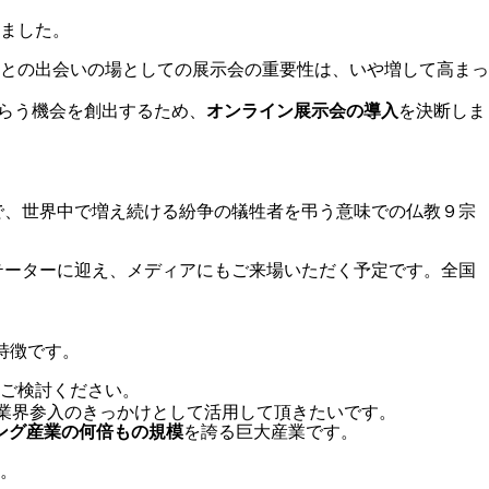
ました。
との出会いの場としての展示会の重要性は、いや増して高まっ
らう機会を創出するため、
オンライン展示会の導入
を決断しま
で、世界中で増え続ける紛争の犠牲者を弔う意味での仏教９宗
テーターに迎え、メディアにもご来場いただく予定です。全国
特徴です。
ご検討ください。
業界参入のきっかけとして活用して頂きたいです。
ング産業の何倍もの規模
を誇る巨大産業です。
。