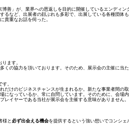
東京博善」が、業界への恩返しを目的に開催しているエンディン
展するなど、出展者の顔ぶれも多彩で、出展している各種団体
に貴重なお話を伺った。
おります。
多くの協力を頂いております。そのため、展示会の主催に当た
です。
れだけのビジネスチャンスが生まれるか。新たな事業者間の取
場になっているか、常に自問しています。そのために、会場内
プレイヤーである当社が展示会を主催する意味がありません。
者様と
必ず出会える機会
を提供するという強い想いでコンシェ