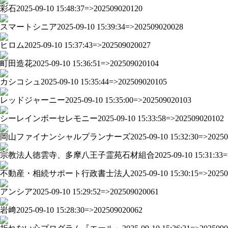
彩石
2025-09-10 15:48:37=>202509020120
スマートシニア
2025-09-10 15:39:34=>202509020028
ヒロム
2025-09-10 15:37:43=>202509020027
町田造花
2025-09-10 15:36:51=>202509020104
カシコシュ
2025-09-10 15:35:44=>202509020105
レッドジャーニー
2025-09-10 15:35:00=>202509020103
シーレインボーセレモニー
2025-09-10 15:33:58=>202509020102
岡山ファイナンシャルプランナーズ
2025-09-10 15:32:30=>2025
宗教法人徳雲寺、多摩八王子霊苑石材組合
2025-09-10 15:31:33
不動産・相続サポート行政書士法人
2025-09-10 15:30:15=>2025
アンシア
2025-09-10 15:29:52=>202509020061
岩﨑
2025-09-10 15:28:30=>202509020062