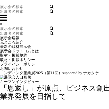
×
展示会速報
見どころ紹介
最新の取材展示会
展示会ドットコムとは
取材・掲載規約
取材・掲載ポリシー
プライバシーポリシー
お問い合わせ
エンディング産業展2025（第11回）supported by ナカタケ
キーマンインタビュー
「恩返し」が原点、ビジネス創
業界発展を目指して