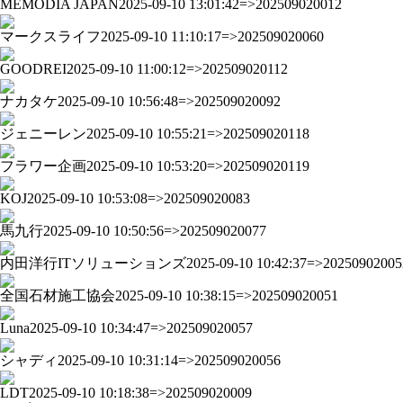
MEMODIA JAPAN
2025-09-10 13:01:42=>202509020012
マークスライフ
2025-09-10 11:10:17=>202509020060
GOODREI
2025-09-10 11:00:12=>202509020112
ナカタケ
2025-09-10 10:56:48=>202509020092
ジェニーレン
2025-09-10 10:55:21=>202509020118
フラワー企画
2025-09-10 10:53:20=>202509020119
KOJ
2025-09-10 10:53:08=>202509020083
馬九行
2025-09-10 10:50:56=>202509020077
内田洋行ITソリューションズ
2025-09-10 10:42:37=>20250902005
全国石材施工協会
2025-09-10 10:38:15=>202509020051
Luna
2025-09-10 10:34:47=>202509020057
シャディ
2025-09-10 10:31:14=>202509020056
LDT
2025-09-10 10:18:38=>202509020009