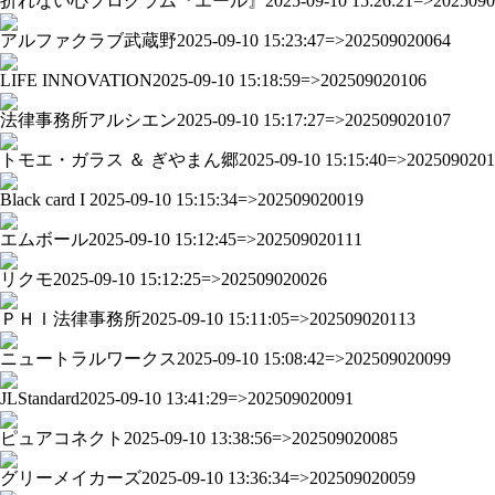
折れない心プログラム『エール』
2025-09-10 15:26:21=>202509
アルファクラブ武蔵野
2025-09-10 15:23:47=>202509020064
LIFE INNOVATION
2025-09-10 15:18:59=>202509020106
法律事務所アルシエン
2025-09-10 15:17:27=>202509020107
トモエ・ガラス ＆ ぎやまん郷
2025-09-10 15:15:40=>202509020
Black card I
2025-09-10 15:15:34=>202509020019
エムボール
2025-09-10 15:12:45=>202509020111
リクモ
2025-09-10 15:12:25=>202509020026
ＰＨＩ法律事務所
2025-09-10 15:11:05=>202509020113
ニュートラルワークス
2025-09-10 15:08:42=>202509020099
JLStandard
2025-09-10 13:41:29=>202509020091
ピュアコネクト
2025-09-10 13:38:56=>202509020085
グリーメイカーズ
2025-09-10 13:36:34=>202509020059