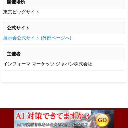
開催場所
東京ビッグサイト
公式サイト
展示会公式サイト (外部ページへ)
主催者
インフォーマ マーケッツ ジャパン株式会社