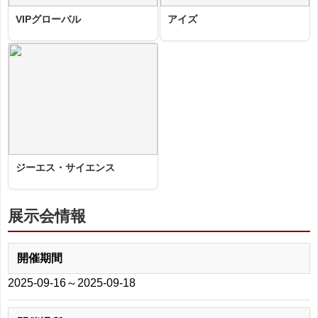
VIPグローバル
アイズ
2025-09-18 10:12:09=>202509070066
2025-09-18 10:10:01=>202509070016
ジーエス・サイエンス
2025-09-18 10:09:18=>202509070087
展示会情報
開催期間
2025-09-16～2025-09-18