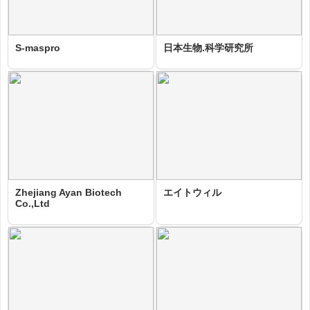
S-maspro
日本生物.科学研究所
2025-09-18 10:40:00=>202509070010
2025-09-18 10:37:22=>202509070011
Zhejiang Ayan Biotech
エイトウィル
Co.,Ltd
2025-09-18 10:31:59=>202509070014
2025-09-18 10:34:41=>202509070013