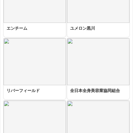
エンチーム
ユメロン黒川
2025-09-18 14:23:46=>202509070091
2025-09-18 14:21:37=>202509070089
リバーフィールド
全日本全身美容業協同組合
2025-09-18 14:17:36=>202509070104
2025-09-18 14:14:01=>202509070031