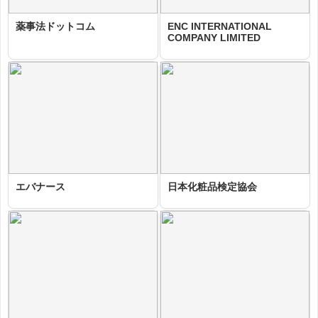
薬事法ドットコム
ENC INTERNATIONAL
2025-09-18 14:09:28=>202509070023
COMPANY LIMITED
2025-09-18 14:07:34=>202509070021
エバナース
日本化粧品検定協会
2025-09-18 14:06:32=>202509070018
2025-09-18 14:04:43=>202509070017