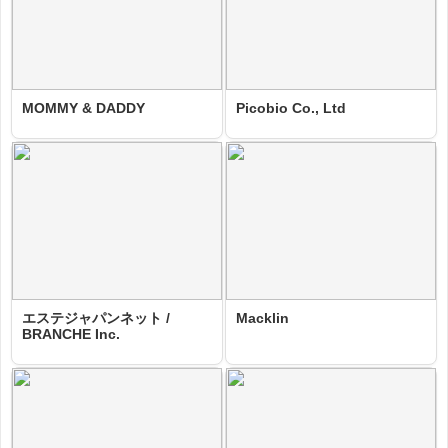
MOMMY & DADDY
Picobio Co., Ltd
2025-09-18 14:38:34=>202509070083
2025-09-18 14:38:21=>202509070024
エステジャパンネット /
Macklin
BRANCHE Inc.
2025-09-18 14:26:44=>202509070052
2025-09-18 14:29:17=>202509070054