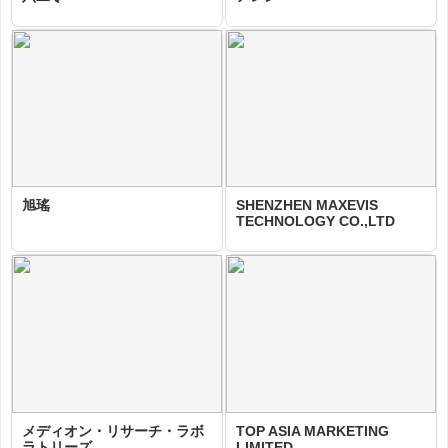
2025-09-18 15:38:50=>202509070125
2025-09-18 15:36:20=>202509070092
旭瑤
SHENZHEN MAXEVIS
2025-09-18 15:33:06=>202509070111
TECHNOLOGY CO.,LTD
2025-09-18 15:28:02=>202509070112
メディオン・リサーチ・ラボ
TOP ASIA MARKETING
ラトリーズ
LIMITED