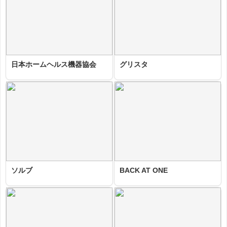
日本ホームヘルス機器協会
グリスタ
2025-09-18 11:51:02=>202509070043
2025-09-18 11:50:17=>202509070077
ソルブ
BACK AT ONE
2025-09-18 11:48:27=>202509070078
2025-09-18 11:43:05=>202509070051