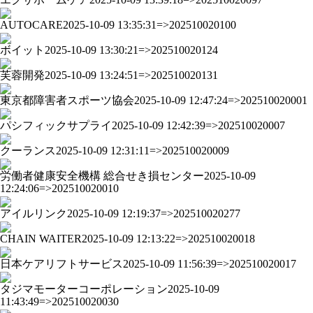
AUTOCARE
2025-10-09 13:35:31=>202510020100
ボイット
2025-10-09 13:30:21=>202510020124
芙蓉開発
2025-10-09 13:24:51=>202510020131
東京都障害者スポーツ協会
2025-10-09 12:47:24=>202510020001
パシフィックサプライ
2025-10-09 12:42:39=>202510020007
クーランス
2025-10-09 12:31:11=>202510020009
労働者健康安全機構 総合せき損センター
2025-10-09
12:24:06=>202510020010
アイルリンク
2025-10-09 12:19:37=>202510020277
CHAIN WAITER
2025-10-09 12:13:22=>202510020018
日本ケアリフトサービス
2025-10-09 11:56:39=>202510020017
タジマモーターコーポレーション
2025-10-09
11:43:49=>202510020030