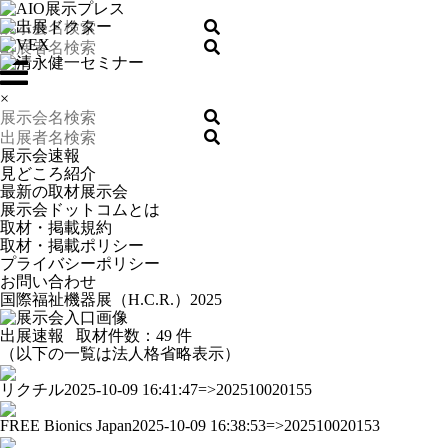
×
展示会速報
見どころ紹介
最新の取材展示会
展示会ドットコムとは
取材・掲載規約
取材・掲載ポリシー
プライバシーポリシー
お問い合わせ
国際福祉機器展（H.C.R.）2025
出展速報
取材件数：
49 件
（以下の一覧は法人格省略表示）
リクチル
2025-10-09 16:41:47=>202510020155
FREE Bionics Japan
2025-10-09 16:38:53=>202510020153