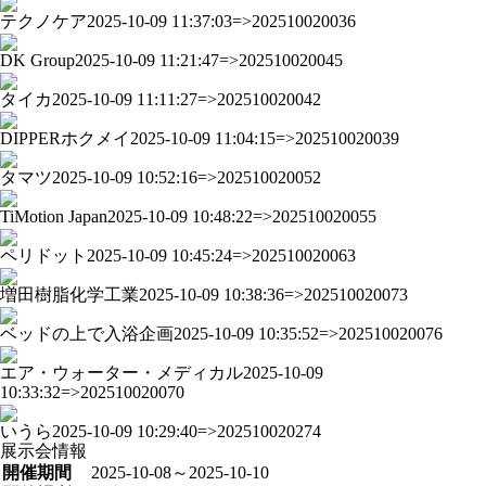
テクノケア
2025-10-09 11:37:03=>202510020036
DK Group
2025-10-09 11:21:47=>202510020045
タイカ
2025-10-09 11:11:27=>202510020042
DIPPERホクメイ
2025-10-09 11:04:15=>202510020039
タマツ
2025-10-09 10:52:16=>202510020052
TiMotion Japan
2025-10-09 10:48:22=>202510020055
ペリドット
2025-10-09 10:45:24=>202510020063
増田樹脂化学工業
2025-10-09 10:38:36=>202510020073
ベッドの上で入浴企画
2025-10-09 10:35:52=>202510020076
エア・ウォーター・メディカル
2025-10-09
10:33:32=>202510020070
いうら
2025-10-09 10:29:40=>202510020274
展示会情報
開催期間
2025-10-08～2025-10-10