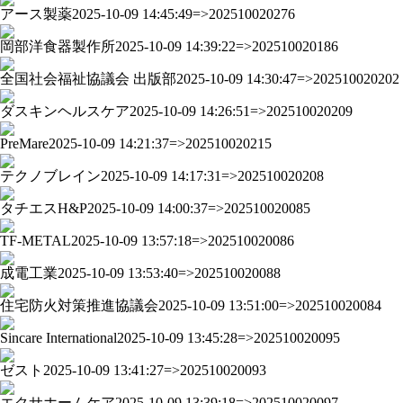
アース製薬
2025-10-09 14:45:49=>202510020276
岡部洋食器製作所
2025-10-09 14:39:22=>202510020186
全国社会福祉協議会 出版部
2025-10-09 14:30:47=>202510020202
ダスキンヘルスケア
2025-10-09 14:26:51=>202510020209
PreMare
2025-10-09 14:21:37=>202510020215
テクノブレイン
2025-10-09 14:17:31=>202510020208
タチエスH&P
2025-10-09 14:00:37=>202510020085
TF-METAL
2025-10-09 13:57:18=>202510020086
成電工業
2025-10-09 13:53:40=>202510020088
住宅防火対策推進協議会
2025-10-09 13:51:00=>202510020084
Sincare International
2025-10-09 13:45:28=>202510020095
ゼスト
2025-10-09 13:41:27=>202510020093
エクサホームケア
2025-10-09 13:39:18=>202510020097